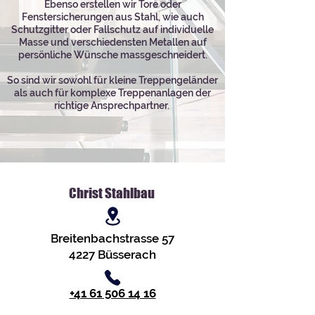
Ebenso erstellen wir Tore oder
Fenstersicherungen aus Stahl, wie auch
Schutzgitter oder Fallschutz auf individuelle
Masse und verschiedensten Metallen auf
persönliche Wünsche massgeschneidert.
So sind wir sowohl für kleine Treppengeländer
als auch für komplexe Treppenanlagen der
richtige Ansprechpartner.
Christ Stahlbau
Breitenbachstrasse 57
4227 Büsserach
+41 61 506 14 16