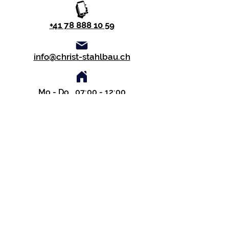
+41 78 888 10 59
info@christ-stahlbau.ch
Mo - Do 07:00 - 12:00
13:00 - 16:45
Fr 07:00 - 12:00
13:00 - 16:00
Folgen Sie uns auf Facebook